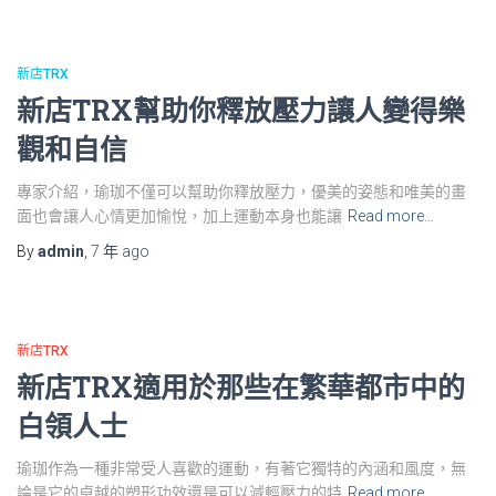
新店TRX
新店TRX幫助你釋放壓力讓人變得樂
觀和自信
專家介紹，瑜珈不僅可以幫助你釋放壓力，優美的姿態和唯美的畫
面也會讓人心情更加愉悅，加上運動本身也能讓
Read more…
By
admin
,
7 年
ago
新店TRX
新店TRX適用於那些在繁華都市中的
白領人士
瑜珈作為一種非常受人喜歡的運動，有著它獨特的內涵和風度，無
論是它的卓越的塑形功效還是可以減輕壓力的特
Read more…