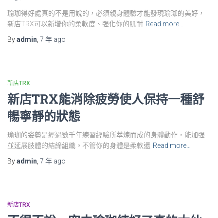
瑜珈得好處真的不是用說的，必須親身體驗才能發現瑜珈的美好，
新店TRX可以新增你的柔軟度、强化你的肌耐
Read more…
By
admin
,
7 年
ago
新店TRX
新店TRX能消除疲勞使人保持一種舒
暢寧靜的狀態
瑜珈的姿勢是經過數千年練習經驗所萃煉而成的身體動作，能加强
並延展肢體的結締組織。不管你的身體是柔軟還
Read more…
By
admin
,
7 年
ago
新店TRX