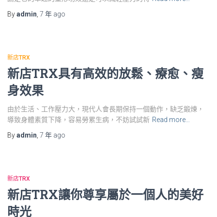
By
admin
,
7 年
ago
新店TRX
新店TRX具有高效的放鬆、療愈、瘦
身效果
由於生活、工作壓力大，現代人會長期保持一個動作，缺乏鍛煉，
導致身體素質下降，容易勞累生病，不妨試試新
Read more…
By
admin
,
7 年
ago
新店TRX
新店TRX讓你尊享屬於一個人的美好
時光