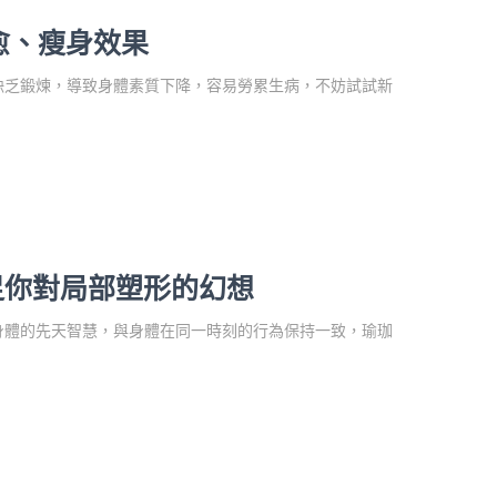
愈、瘦身效果
缺乏鍛煉，導致身體素質下降，容易勞累生病，不妨試試新
足你對局部塑形的幻想
身體的先天智慧，與身體在同一時刻的行為保持一致，瑜珈