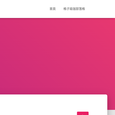
首頁
格子瑜珈部落格