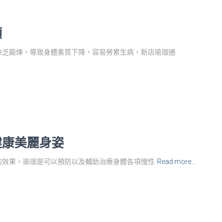
領
缺乏鍛煉，導致身體素質下降，容易勞累生病，新店瑜珈通
健康美麗身姿
‌的效果，瑜珈是可以預防以及輔助治療身體各項慢性
Read more…