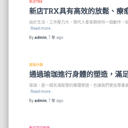
新店TRX
新店TRX具有高效的放鬆、療
由於生活、工作壓力大，現代人會長期保持一個動作，
Read more…
By
admin
,
7 年
ago
瑜珈分類
通過瑜珈進行身體的塑造，滿
瑜珈，是一個充滿智慧的實踐管道，也讓我們更加尊重
Read more…
By
admin
,
7 年
ago