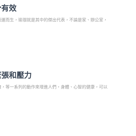
分有效
應運而生，瑜珈就是其中的傑出代表，不論是家、辦公室，
緊張和壓力
擠，等一系列的動作來增進人們，身體、心智的健康，可以