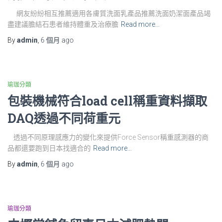
網友紛紛相互推薦適用各膚質洗面乳產品推薦洗面奶潔面產品竭
盡建議膽結石患者維持體重及治療膽
Read more…
By
admin
,
6 個月
ago
瑜珈分類
包裝機械符合load cell稱重資料擷取
DAQ透過不同荷重元
透過不同原理感應力的變化來提供Force Sensor稱重感測器的商
品都還要跑到日本找適合的
Read more…
By
admin
,
6 個月
ago
瑜珈分類