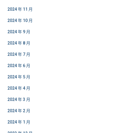
2024 年 11 月
2024 年 10 月
2024 年 9 月
2024 年 8 月
2024 年 7 月
2024 年 6 月
2024 年 5 月
2024 年 4 月
2024 年 3 月
2024 年 2 月
2024 年 1 月