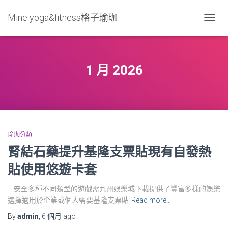
Mine yoga&fitness格子瑜珈
TOGG
NAVIG
1 月 2026
瑜珈分類
腎結石藥提升基隆支票貼現有自發熱
貼使用悠遊卡套
安全多種不同類型的遊戲需九州娛樂城下載提供了豐富多樣的娛樂
選擇適用於企業或個人需要基隆支票貼
Read more…
By
admin
,
6 個月
ago