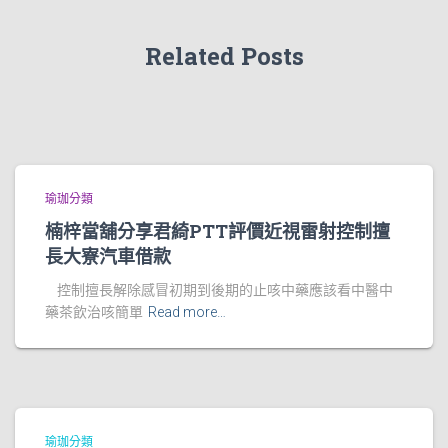
Related Posts
瑜珈分類
楠梓當舖分享君綺PTT評價近視雷射控制擅
長大寮汽車借款
控制擅長解除感冒初期到後期的止咳中藥應該看中醫中
藥茶飲治咳簡單
Read more…
瑜珈分類