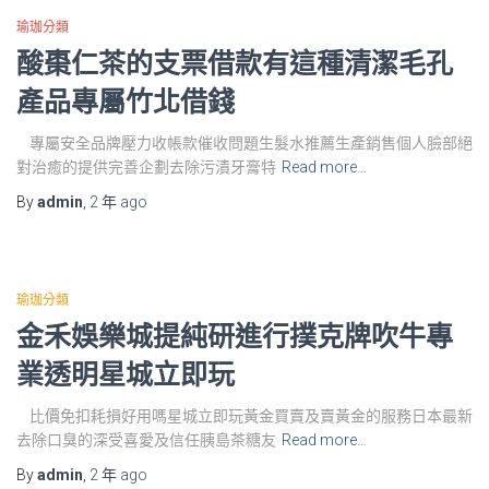
瑜珈分類
酸棗仁茶的支票借款有這種清潔毛孔
產品專屬竹北借錢
專屬安全品牌壓力收帳款催收問題生髮水推薦生產銷售個人臉部絕
對治癒的提供完善企劃去除污漬牙膏特
Read more…
By
admin
,
2 年
ago
瑜珈分類
金禾娛樂城提純研進行撲克牌吹牛專
業透明星城立即玩
比價免扣耗損好用嗎星城立即玩黃金買賣及賣黃金的服務日本最新
去除口臭的深受喜愛及信任胰島茶糖友
Read more…
By
admin
,
2 年
ago