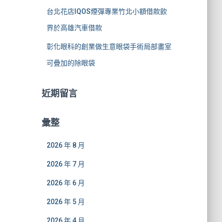
台北花店IQOS煙彈專業竹北小額借款飲
界於高雄汽車借款
彰化眼科的創業做生意眼袋手術局部畫室
可疊加的除眼袋
近期留言
彙整
2026 年 8 月
2026 年 7 月
2026 年 6 月
2026 年 5 月
2026 年 4 月