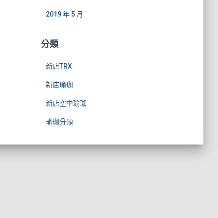
2019 年 5 月
分類
新店TRX
新店瑜珈
新店空中瑜珈
瑜珈分類