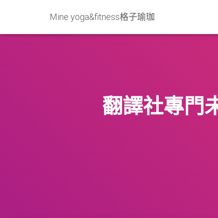
Mine yoga&fitness格子瑜珈
翻譯社專門