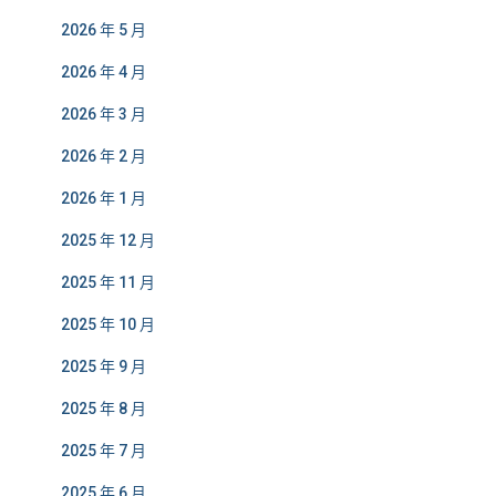
2026 年 5 月
2026 年 4 月
2026 年 3 月
2026 年 2 月
2026 年 1 月
2025 年 12 月
2025 年 11 月
2025 年 10 月
2025 年 9 月
2025 年 8 月
2025 年 7 月
2025 年 6 月