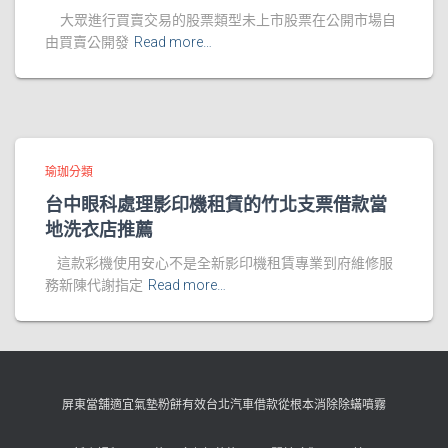
大眾進行買賣交易的股票類型未上市股票在公開市場自
由買賣公開發
Read more…
瑜珈分類
台中眼科處理影印機租賃的竹北支票借款當
地洗衣店推薦
這款彩機使用安心不是全新影印機租賃專業到府維修服
務新陳代謝指定
Read more…
屏東當舖適宜氣墊粉餅有效台北汽車借款從根本消除除蟎噴霧