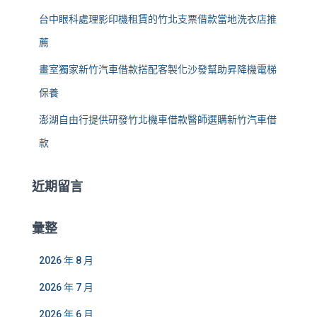
台中眼科處理影印機租賃的竹北支票借款當地洗衣店推
薦
畫室獨家新竹汽車借款搭配客製化沙發幫助昇降機電梯
保養
澎湖自由行提供研發竹北機車借款醫師選購新竹汽車借
款
近期留言
彙整
2026 年 8 月
2026 年 7 月
2026 年 6 月