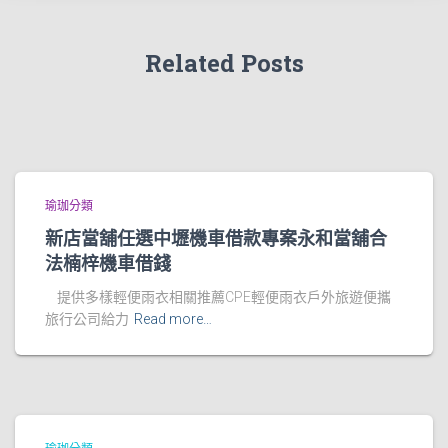
Related Posts
瑜珈分類
新店當舖任選中壢機車借款專案永和當舖合
法楠梓機車借錢
提供多樣輕便雨衣相關推薦CPE輕便雨衣戶外旅遊便攜
旅行公司給力
Read more…