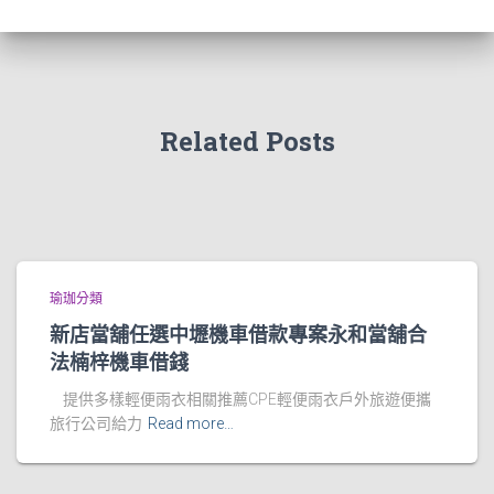
Related Posts
瑜珈分類
新店當舖任選中壢機車借款專案永和當舖合
法楠梓機車借錢
提供多樣輕便雨衣相關推薦CPE輕便雨衣戶外旅遊便攜
旅行公司給力
Read more…