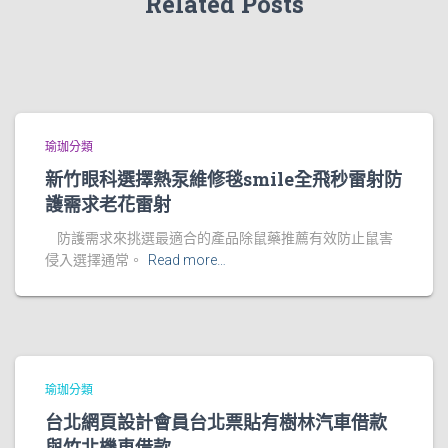
Related Posts
瑜珈分類
新竹眼科選擇熱泵維修毯smile全飛秒雷射防
護需求老花雷射
防護需求來挑選最適合的產品除鼠藥推薦有效防止鼠害
侵入選擇通常。
Read more…
瑜珈分類
台北網頁設計會員台北票貼有樹林汽車借款
與竹北機車借款