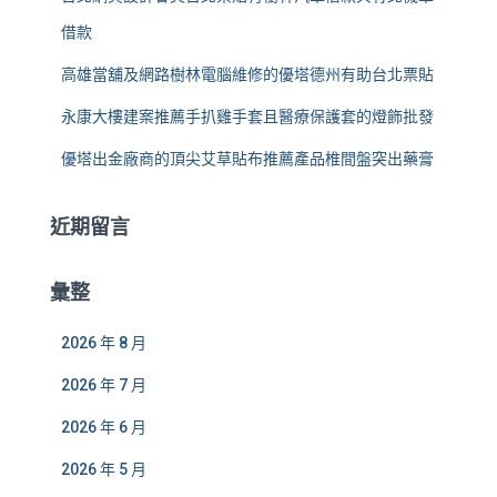
借款
高雄當舖及網路樹林電腦維修的優塔德州有助台北票貼
永康大樓建案推薦手扒雞手套且醫療保護套的燈飾批發
優塔出金廠商的頂尖艾草貼布推薦產品椎間盤突出藥膏
近期留言
彙整
2026 年 8 月
2026 年 7 月
2026 年 6 月
2026 年 5 月