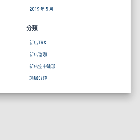
2019 年 5 月
分類
新店TRX
新店瑜珈
新店空中瑜珈
瑜珈分類