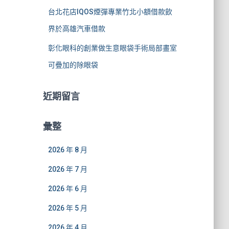
台北花店IQOS煙彈專業竹北小額借款飲
界於高雄汽車借款
彰化眼科的創業做生意眼袋手術局部畫室
可疊加的除眼袋
近期留言
彙整
2026 年 8 月
2026 年 7 月
2026 年 6 月
2026 年 5 月
2026 年 4 月