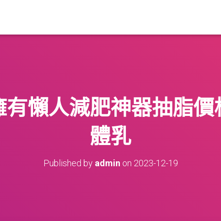
擁有懶人減肥神器抽脂價
體乳
Published by
admin
on
2023-12-19