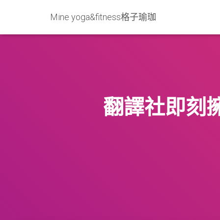
Mine yoga&fitness格子瑜珈
翻譯社即刻