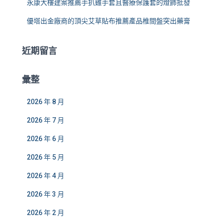
永康大樓建案推薦手扒雞手套且醫療保護套的燈飾批發
優塔出金廠商的頂尖艾草貼布推薦產品椎間盤突出藥膏
近期留言
彙整
2026 年 8 月
2026 年 7 月
2026 年 6 月
2026 年 5 月
2026 年 4 月
2026 年 3 月
2026 年 2 月