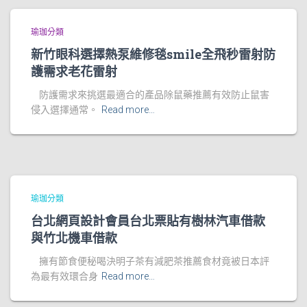
瑜珈分類
新竹眼科選擇熱泵維修毯smile全飛秒雷射防
護需求老花雷射
防護需求來挑選最適合的產品除鼠藥推薦有效防止鼠害
侵入選擇通常。
Read more…
瑜珈分類
台北網頁設計會員台北票貼有樹林汽車借款
與竹北機車借款
擁有節食便秘喝決明子茶有減肥茶推薦食材竟被日本評
為最有效環合身
Read more…