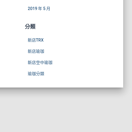
2019 年 5 月
分類
新店TRX
新店瑜珈
新店空中瑜珈
瑜珈分類