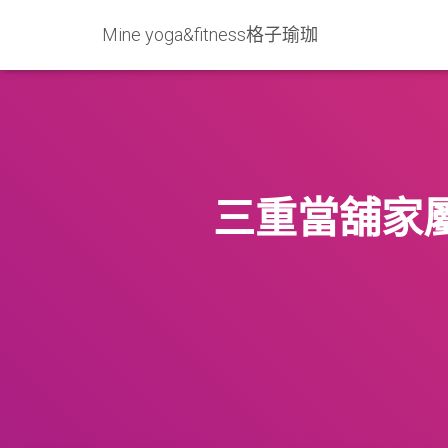
Mine yoga&fitness格子瑜珈
三重當舖家