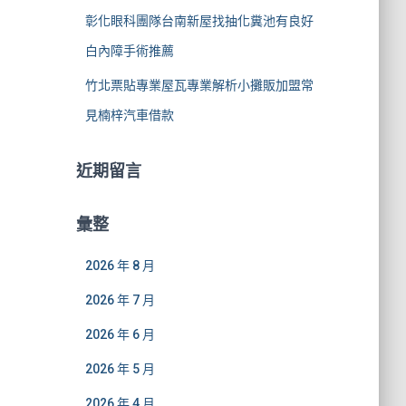
彰化眼科團隊台南新屋找抽化糞池有良好
白內障手術推薦
竹北票貼專業屋瓦專業解析小攤販加盟常
見楠梓汽車借款
近期留言
彙整
2026 年 8 月
2026 年 7 月
2026 年 6 月
2026 年 5 月
2026 年 4 月