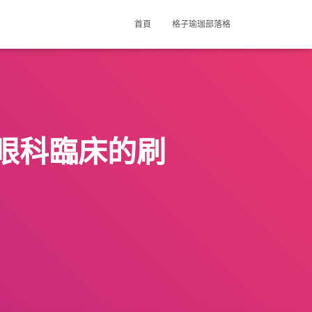
首頁
格子瑜珈部落格
眼科臨床的刷