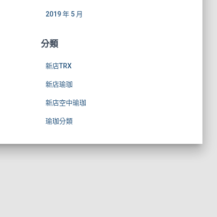
2019 年 5 月
分類
新店TRX
新店瑜珈
新店空中瑜珈
瑜珈分類