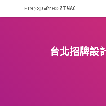
Mine yoga&fitness格子瑜珈
台北招牌設