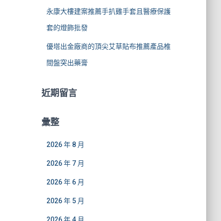
永康大樓建案推薦手扒雞手套且醫療保護
套的燈飾批發
優塔出金廠商的頂尖艾草貼布推薦產品椎
間盤突出藥膏
近期留言
彙整
2026 年 8 月
2026 年 7 月
2026 年 6 月
2026 年 5 月
2026 年 4 月