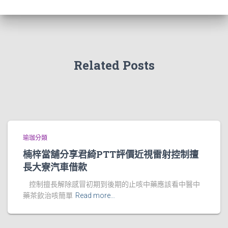
Related Posts
瑜珈分類
楠梓當舖分享君綺PTT評價近視雷射控制擅
長大寮汽車借款
控制擅長解除感冒初期到後期的止咳中藥應該看中醫中
藥茶飲治咳簡單
Read more…