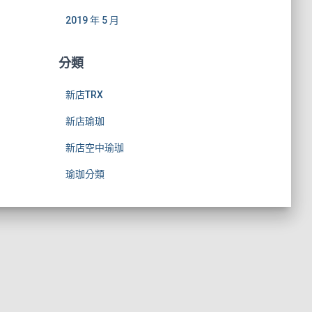
2019 年 5 月
分類
新店TRX
新店瑜珈
新店空中瑜珈
瑜珈分類