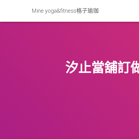
Mine yoga&fitness格子瑜珈
汐止當舖訂