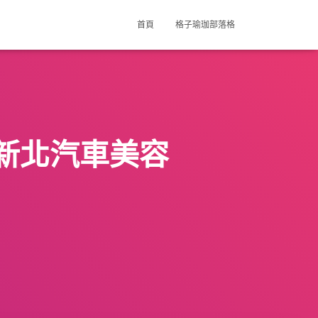
首頁
格子瑜珈部落格
新北汽車美容