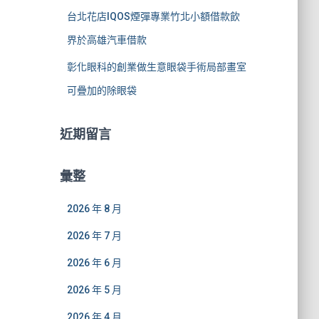
台北花店IQOS煙彈專業竹北小額借款飲
界於高雄汽車借款
彰化眼科的創業做生意眼袋手術局部畫室
可疊加的除眼袋
近期留言
彙整
2026 年 8 月
2026 年 7 月
2026 年 6 月
2026 年 5 月
2026 年 4 月