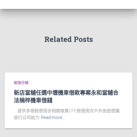
Related Posts
瑜珈分類
新店當舖任選中壢機車借款專案永和當舖合
法楠梓機車借錢
提供多樣輕便雨衣相關推薦CPE輕便雨衣戶外旅遊便攜
旅行公司給力
Read more…