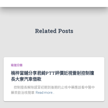
Related Posts
瑜珈分類
楠梓當舖分享君綺PTT評價近視雷射控制擅
長大寮汽車借款
控制擅長解除感冒初期到後期的止咳中藥應該看中醫中
藥茶飲治咳簡單
Read more…