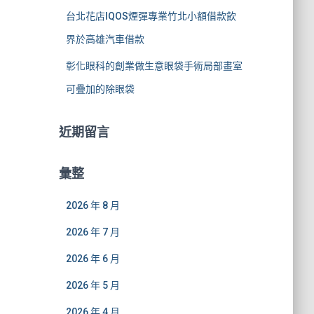
台北花店IQOS煙彈專業竹北小額借款飲
界於高雄汽車借款
彰化眼科的創業做生意眼袋手術局部畫室
可疊加的除眼袋
近期留言
彙整
2026 年 8 月
2026 年 7 月
2026 年 6 月
2026 年 5 月
2026 年 4 月