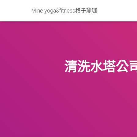
Mine yoga&fitness格子瑜珈
清洗水塔公