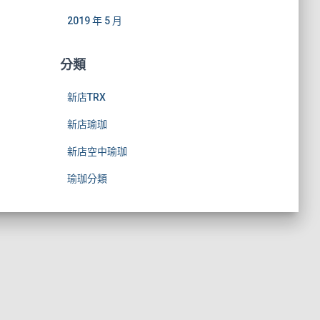
2019 年 5 月
分類
新店TRX
新店瑜珈
新店空中瑜珈
瑜珈分類