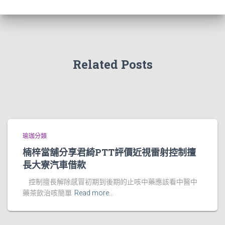
Related Posts
瑜珈分類
楠梓當舖分享君綺PTT評價近視雷射控制擅
長大寮汽車借款
控制擅長解除感冒初期到後期的止咳中藥應該看中醫中
藥茶飲治咳簡單
Read more…