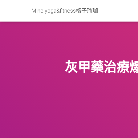
Mine yoga&fitness格子瑜珈
灰甲藥治療