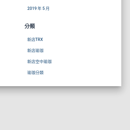
2019 年 5 月
分類
新店TRX
新店瑜珈
新店空中瑜珈
瑜珈分類