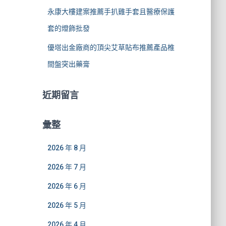
永康大樓建案推薦手扒雞手套且醫療保護
套的燈飾批發
優塔出金廠商的頂尖艾草貼布推薦產品椎
間盤突出藥膏
近期留言
彙整
2026 年 8 月
2026 年 7 月
2026 年 6 月
2026 年 5 月
2026 年 4 月