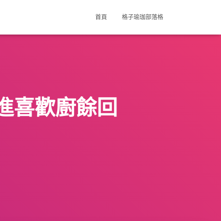
首頁
格子瑜珈部落格
進喜歡廚餘回