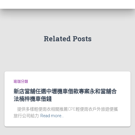
Related Posts
瑜珈分類
新店當舖任選中壢機車借款專案永和當舖合
法楠梓機車借錢
提供多樣輕便雨衣相關推薦CPE輕便雨衣戶外旅遊便攜
旅行公司給力
Read more…