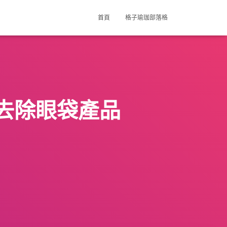
首頁
格子瑜珈部落格
去除眼袋產品