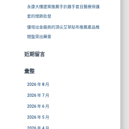
永康大樓建案推薦手扒雞手套且醫療保護
套的燈飾批發
優塔出金廠商的頂尖艾草貼布推薦產品椎
間盤突出藥膏
近期留言
彙整
2026 年 8 月
2026 年 7 月
2026 年 6 月
2026 年 5 月
2026 年 4 月