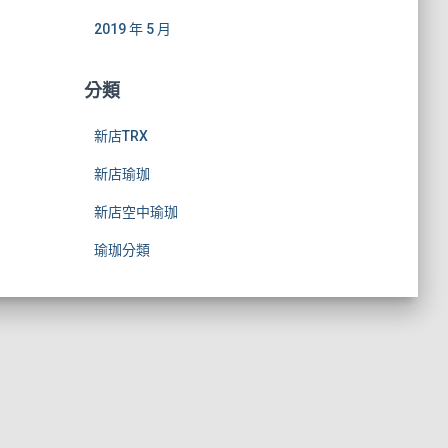
2019 年 5 月
分類
新店TRX
新店瑜珈
新店空中瑜珈
瑜珈分類