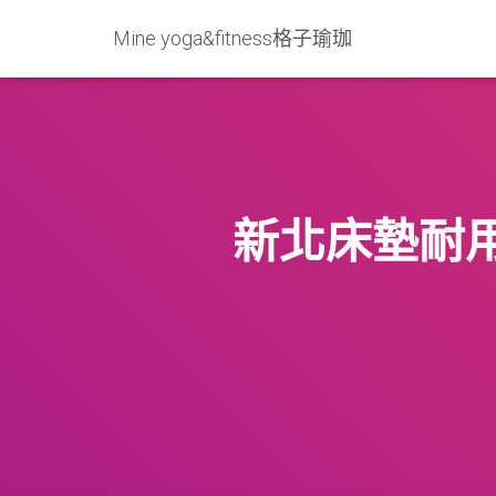
Mine yoga&fitness格子瑜珈
新北床墊耐