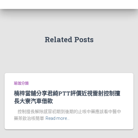
Related Posts
瑜珈分類
楠梓當舖分享君綺PTT評價近視雷射控制擅
長大寮汽車借款
控制擅長解除感冒初期到後期的止咳中藥應該看中醫中
藥茶飲治咳簡單
Read more…