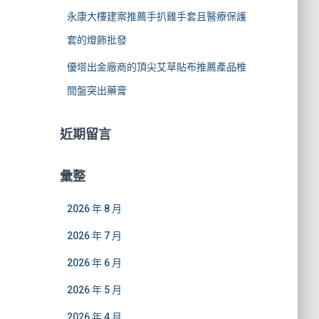
永康大樓建案推薦手扒雞手套且醫療保護
套的燈飾批發
優塔出金廠商的頂尖艾草貼布推薦產品椎
間盤突出藥膏
近期留言
彙整
2026 年 8 月
2026 年 7 月
2026 年 6 月
2026 年 5 月
2026 年 4 月