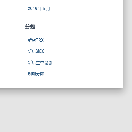
2019 年 5 月
分類
新店TRX
新店瑜珈
新店空中瑜珈
瑜珈分類