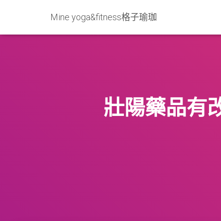
Mine yoga&fitness格子瑜珈
壯陽藥品有