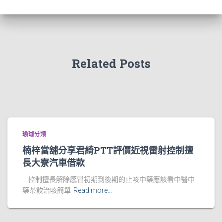
Related Posts
瑜珈分類
楠梓當舖分享君綺PTT評價近視雷射控制擅
長大寮汽車借款
控制擅長解除感冒初期到後期的止咳中藥應該看中醫中
藥茶飲治咳簡單
Read more…