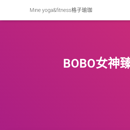
Mine yoga&fitness格子瑜珈
BOBO女