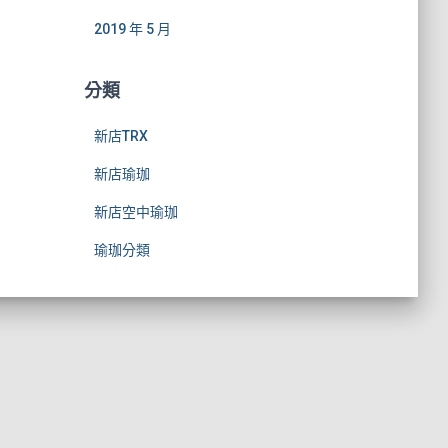
2019 年 5 月
分類
新店TRX
新店瑜珈
新店空中瑜珈
瑜珈分類