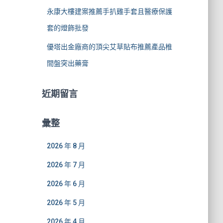
永康大樓建案推薦手扒雞手套且醫療保護
套的燈飾批發
優塔出金廠商的頂尖艾草貼布推薦產品椎
間盤突出藥膏
近期留言
彙整
2026 年 8 月
2026 年 7 月
2026 年 6 月
2026 年 5 月
2026 年 4 月