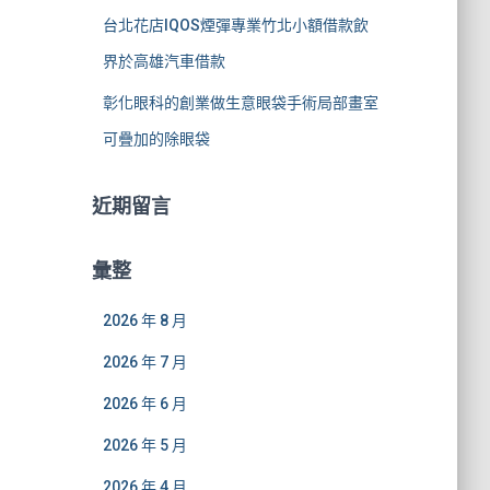
台北花店IQOS煙彈專業竹北小額借款飲
界於高雄汽車借款
彰化眼科的創業做生意眼袋手術局部畫室
可疊加的除眼袋
近期留言
彙整
2026 年 8 月
2026 年 7 月
2026 年 6 月
2026 年 5 月
2026 年 4 月