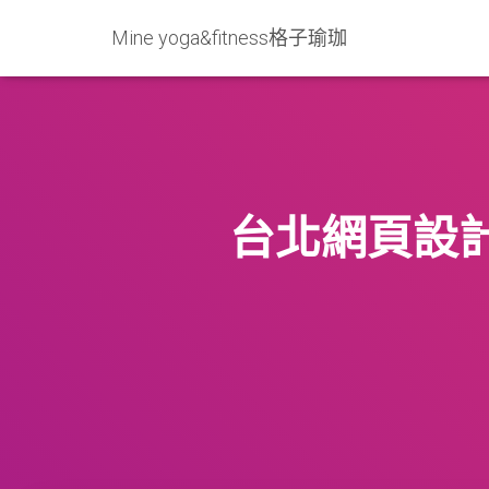
Mine yoga&fitness格子瑜珈
台北網頁設