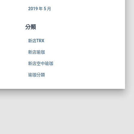
2019 年 5 月
分類
新店TRX
新店瑜珈
新店空中瑜珈
瑜珈分類