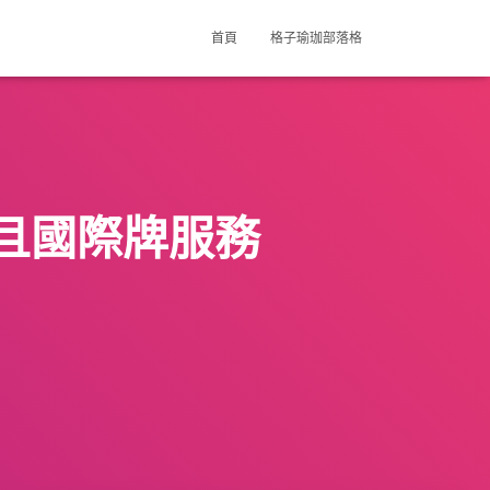
首頁
格子瑜珈部落格
且國際牌服務