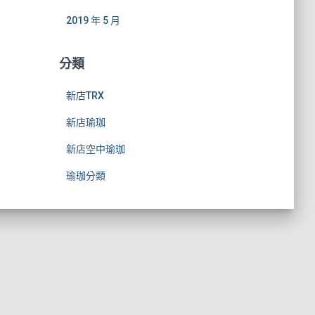
2019 年 5 月
分類
新店TRX
新店瑜珈
新店空中瑜珈
瑜珈分類