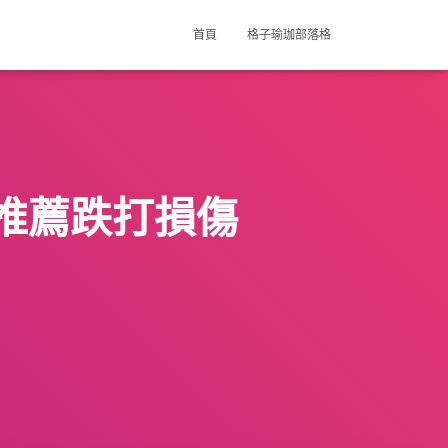
首頁
格子瑜珈部落格
推薦跌打損傷