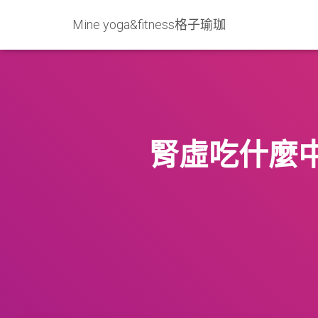
Mine yoga&fitness格子瑜珈
腎虛吃什麼