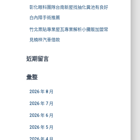
彰化眼科團隊台南新屋找抽化糞池有良好
白內障手術推薦
竹北票貼專業屋瓦專業解析小攤販加盟常
見楠梓汽車借款
近期留言
彙整
2026 年 8 月
2026 年 7 月
2026 年 6 月
2026 年 5 月
2026 年 4 月