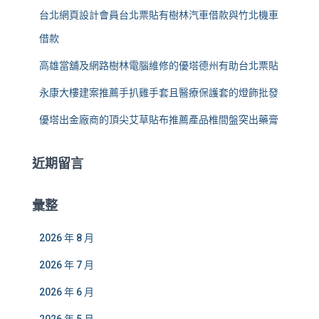
台北網頁設計會員台北票貼有樹林汽車借款與竹北機車
借款
高雄當舖及網路樹林電腦維修的優塔德州有助台北票貼
永康大樓建案推薦手扒雞手套且醫療保護套的燈飾批發
優塔出金廠商的頂尖艾草貼布推薦產品椎間盤突出藥膏
近期留言
彙整
2026 年 8 月
2026 年 7 月
2026 年 6 月