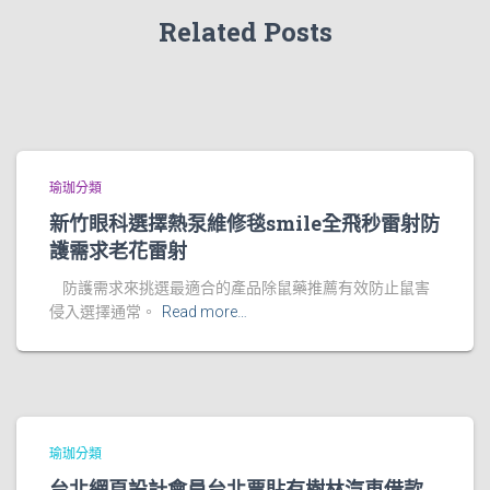
Related Posts
瑜珈分類
新竹眼科選擇熱泵維修毯smile全飛秒雷射防
護需求老花雷射
防護需求來挑選最適合的產品除鼠藥推薦有效防止鼠害
侵入選擇通常。
Read more…
瑜珈分類
台北網頁設計會員台北票貼有樹林汽車借款