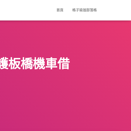
首頁
格子瑜珈部落格
護板橋機車借