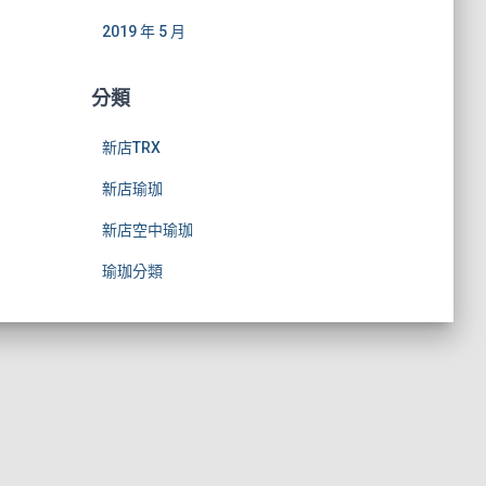
2019 年 5 月
分類
新店TRX
新店瑜珈
新店空中瑜珈
瑜珈分類