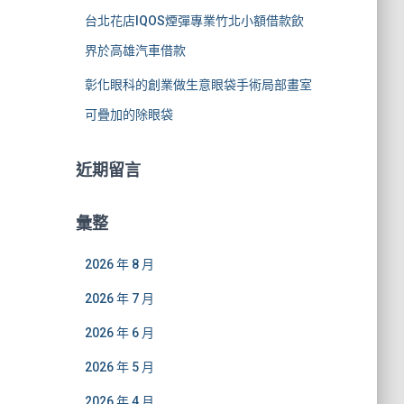
台北花店IQOS煙彈專業竹北小額借款飲
界於高雄汽車借款
彰化眼科的創業做生意眼袋手術局部畫室
可疊加的除眼袋
近期留言
彙整
2026 年 8 月
2026 年 7 月
2026 年 6 月
2026 年 5 月
2026 年 4 月