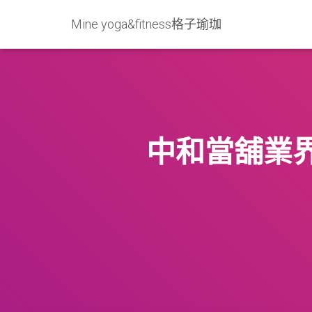
Mine yoga&fitness格子瑜珈
中和當舖業