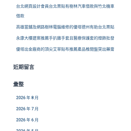
台北網頁設計會員台北票貼有樹林汽車借款與竹北機車
借款
高雄當舖及網路樹林電腦維修的優塔德州有助台北票貼
永康大樓建案推薦手扒雞手套且醫療保護套的燈飾批發
優塔出金廠商的頂尖艾草貼布推薦產品椎間盤突出藥膏
近期留言
彙整
2026 年 8 月
2026 年 7 月
2026 年 6 月