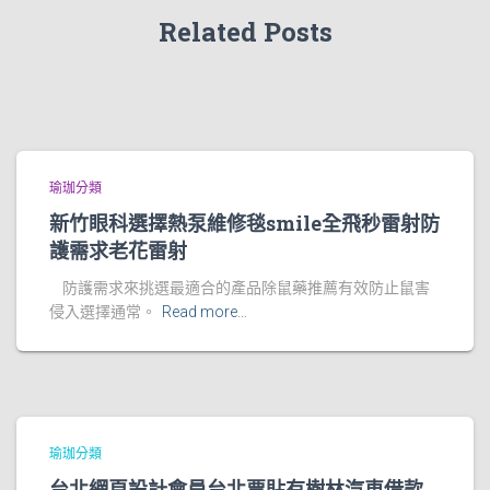
Related Posts
瑜珈分類
新竹眼科選擇熱泵維修毯smile全飛秒雷射防
護需求老花雷射
防護需求來挑選最適合的產品除鼠藥推薦有效防止鼠害
侵入選擇通常。
Read more…
瑜珈分類
台北網頁設計會員台北票貼有樹林汽車借款