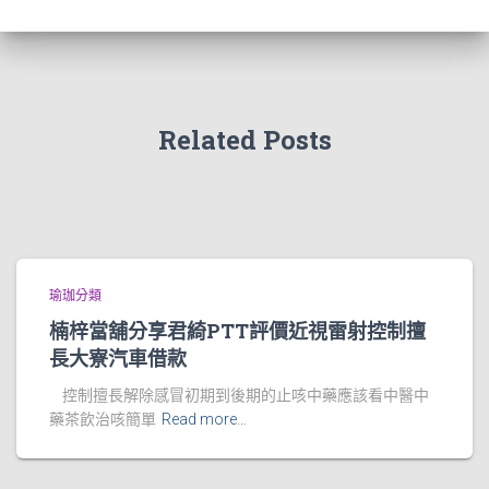
Related Posts
瑜珈分類
楠梓當舖分享君綺PTT評價近視雷射控制擅
長大寮汽車借款
控制擅長解除感冒初期到後期的止咳中藥應該看中醫中
藥茶飲治咳簡單
Read more…