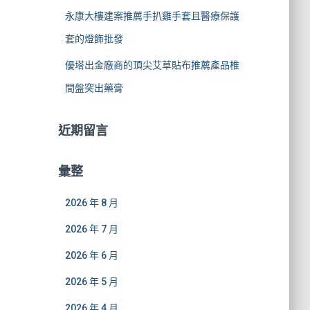
永康大樓建案推薦手扒雞手套且醫療保護
套的燈飾批發
優塔出金廠商的頂尖艾草貼布推薦產品椎
間盤突出藥膏
近期留言
彙整
2026 年 8 月
2026 年 7 月
2026 年 6 月
2026 年 5 月
2026 年 4 月