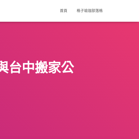
首頁
格子瑜珈部落格
與台中搬家公