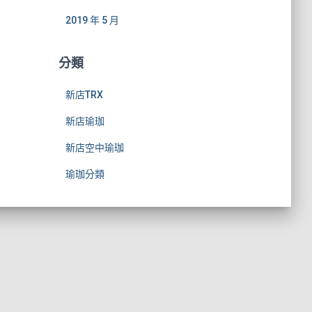
2019 年 5 月
分類
新店TRX
新店瑜珈
新店空中瑜珈
瑜珈分類