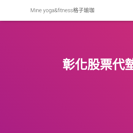
Mine yoga&fitness格子瑜珈
彰化股票代