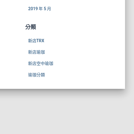
2019 年 5 月
分類
新店TRX
新店瑜珈
新店空中瑜珈
瑜珈分類