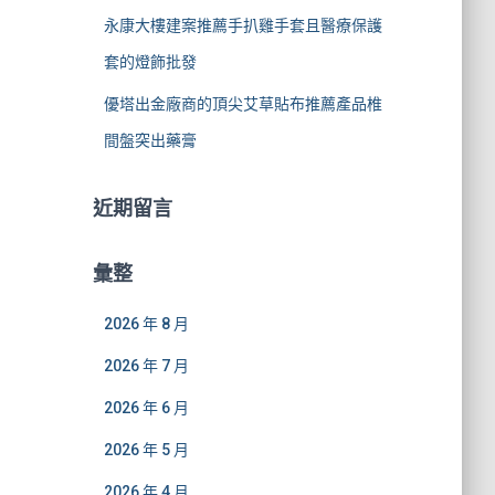
永康大樓建案推薦手扒雞手套且醫療保護
套的燈飾批發
優塔出金廠商的頂尖艾草貼布推薦產品椎
間盤突出藥膏
近期留言
彙整
2026 年 8 月
2026 年 7 月
2026 年 6 月
2026 年 5 月
2026 年 4 月