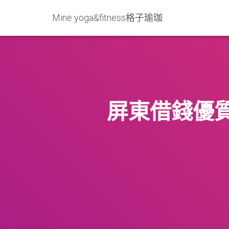
Mine yoga&fitness格子瑜珈
屏東借錢優質