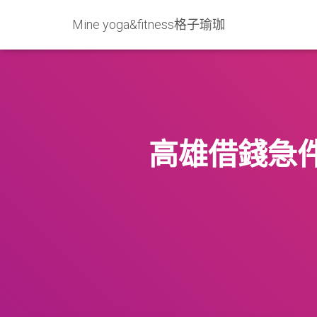
Mine yoga&fitness格子瑜珈
高雄借錢急