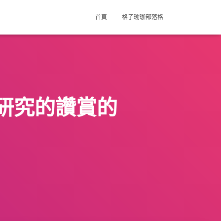
首頁
格子瑜珈部落格
研究的讚賞的