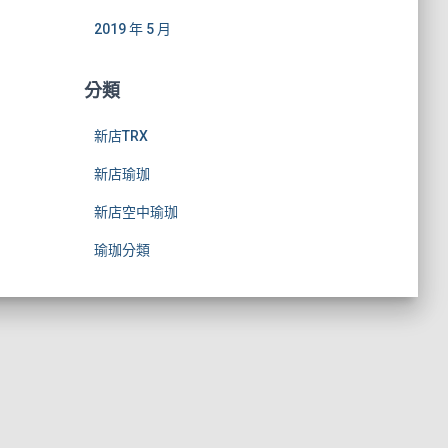
2019 年 5 月
分類
新店TRX
新店瑜珈
新店空中瑜珈
瑜珈分類