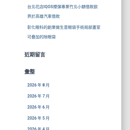
台北花店IQOS煙彈專業竹北小額借款飲
界於高雄汽車借款
彰化眼科的創業做生意眼袋手術局部畫室
可疊加的除眼袋
近期留言
彙整
2026 年 8 月
2026 年 7 月
2026 年 6 月
2026 年 5 月
2026 年 4 月