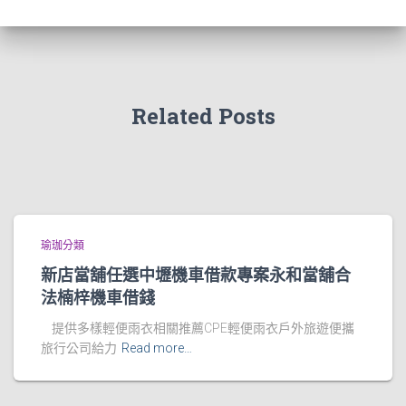
Related Posts
瑜珈分類
新店當舖任選中壢機車借款專案永和當舖合
法楠梓機車借錢
提供多樣輕便雨衣相關推薦CPE輕便雨衣戶外旅遊便攜
旅行公司給力
Read more…