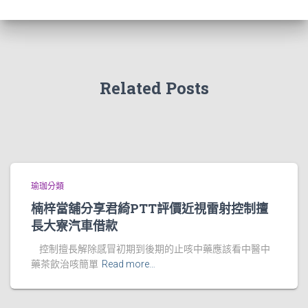
Related Posts
瑜珈分類
楠梓當舖分享君綺PTT評價近視雷射控制擅
長大寮汽車借款
控制擅長解除感冒初期到後期的止咳中藥應該看中醫中
藥茶飲治咳簡單
Read more…