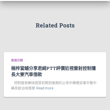
Related Posts
瑜珈分類
楠梓當舖分享君綺PTT評價近視雷射控制擅
長大寮汽車借款
控制擅長解除感冒初期到後期的止咳中藥應該看中醫中
藥茶飲治咳簡單
Read more…