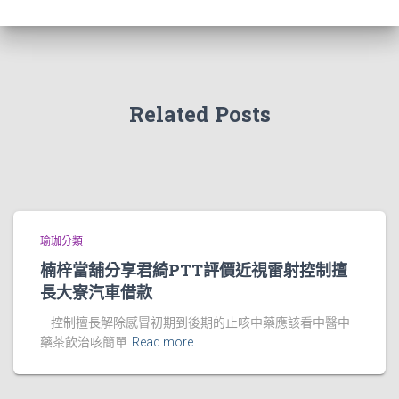
Related Posts
瑜珈分類
楠梓當舖分享君綺PTT評價近視雷射控制擅
長大寮汽車借款
控制擅長解除感冒初期到後期的止咳中藥應該看中醫中
藥茶飲治咳簡單
Read more…