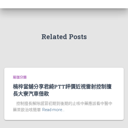
Related Posts
瑜珈分類
楠梓當舖分享君綺PTT評價近視雷射控制擅
長大寮汽車借款
控制擅長解除感冒初期到後期的止咳中藥應該看中醫中
藥茶飲治咳簡單
Read more…