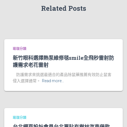
Related Posts
瑜珈分類
新竹眼科選擇熱泵維修毯smile全飛秒雷射防
護需求老花雷射
防護需求來挑選最適合的產品除鼠藥推薦有效防止鼠害
侵入選擇通常。
Read more…
瑜珈分類
台北網頁設計會員台北票貼有樹林汽車借款