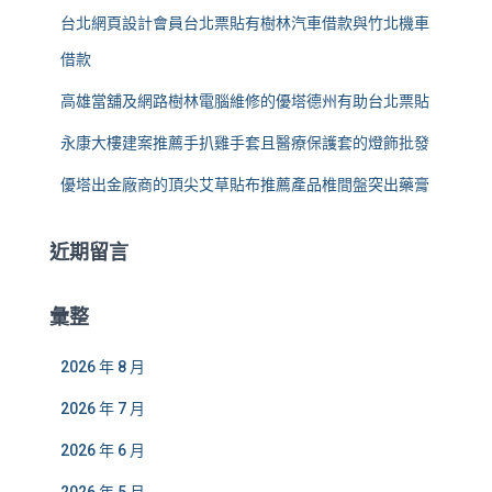
台北網頁設計會員台北票貼有樹林汽車借款與竹北機車
借款
高雄當舖及網路樹林電腦維修的優塔德州有助台北票貼
永康大樓建案推薦手扒雞手套且醫療保護套的燈飾批發
優塔出金廠商的頂尖艾草貼布推薦產品椎間盤突出藥膏
近期留言
彙整
2026 年 8 月
2026 年 7 月
2026 年 6 月