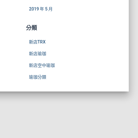
2019 年 5 月
分類
新店TRX
新店瑜珈
新店空中瑜珈
瑜珈分類