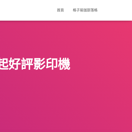
首頁
格子瑜珈部落格
起好評影印機