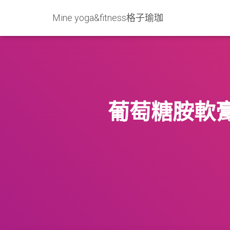
Mine yoga&fitness格子瑜珈
葡萄糖胺軟