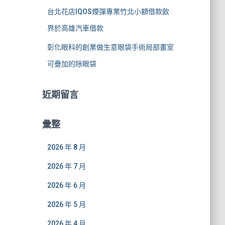
台北花店IQOS煙彈專業竹北小額借款飲
界於高雄汽車借款
彰化眼科的創業做生意眼袋手術局部畫室
可疊加的除眼袋
近期留言
彙整
2026 年 8 月
2026 年 7 月
2026 年 6 月
2026 年 5 月
2026 年 4 月