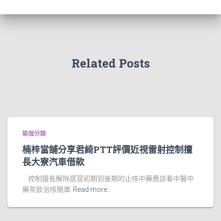
Related Posts
瑜珈分類
楠梓當舖分享君綺PTT評價近視雷射控制擅
長大寮汽車借款
控制擅長解除感冒初期到後期的止咳中藥應該看中醫中
藥茶飲治咳簡單
Read more…