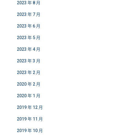
2023 年 8 月
2023 年 7 月
2023 年 6 月
2023 年 5 月
2023 年 4 月
2023 年 3 月
2023 年 2 月
2020 年 2 月
2020 年 1 月
2019 年 12 月
2019 年 11 月
2019 年 10 月