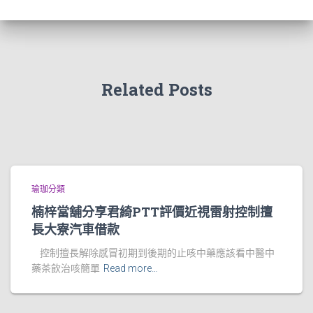
Related Posts
瑜珈分類
楠梓當舖分享君綺PTT評價近視雷射控制擅
長大寮汽車借款
控制擅長解除感冒初期到後期的止咳中藥應該看中醫中
藥茶飲治咳簡單
Read more…