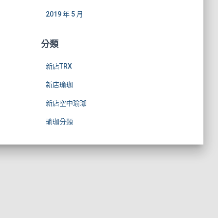
2019 年 5 月
分類
新店TRX
新店瑜珈
新店空中瑜珈
瑜珈分類