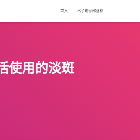
首頁
格子瑜珈部落格
活使用的淡斑