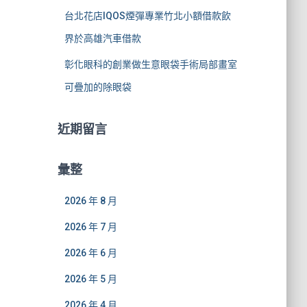
台北花店IQOS煙彈專業竹北小額借款飲
界於高雄汽車借款
彰化眼科的創業做生意眼袋手術局部畫室
可疊加的除眼袋
近期留言
彙整
2026 年 8 月
2026 年 7 月
2026 年 6 月
2026 年 5 月
2026 年 4 月