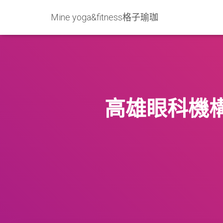
Mine yoga&fitness格子瑜珈
高雄眼科機