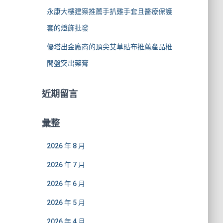
永康大樓建案推薦手扒雞手套且醫療保護
套的燈飾批發
優塔出金廠商的頂尖艾草貼布推薦產品椎
間盤突出藥膏
近期留言
彙整
2026 年 8 月
2026 年 7 月
2026 年 6 月
2026 年 5 月
2026 年 4 月