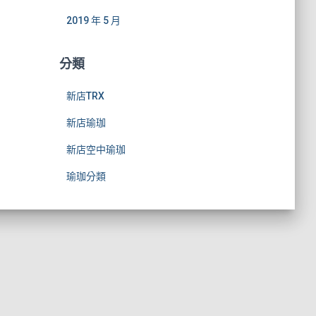
2019 年 5 月
分類
新店TRX
新店瑜珈
新店空中瑜珈
瑜珈分類