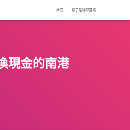
首頁
格子瑜珈部落格
換現金的南港