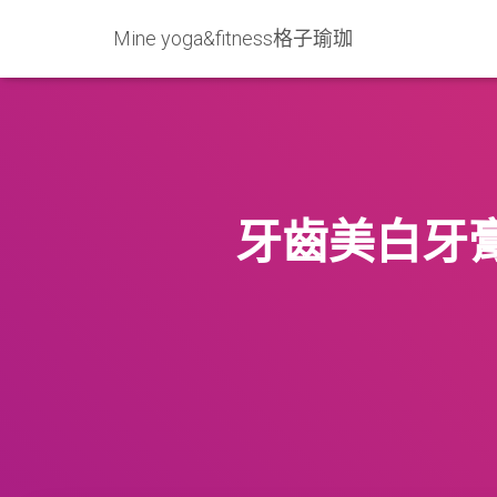
Mine yoga&fitness格子瑜珈
牙齒美白牙