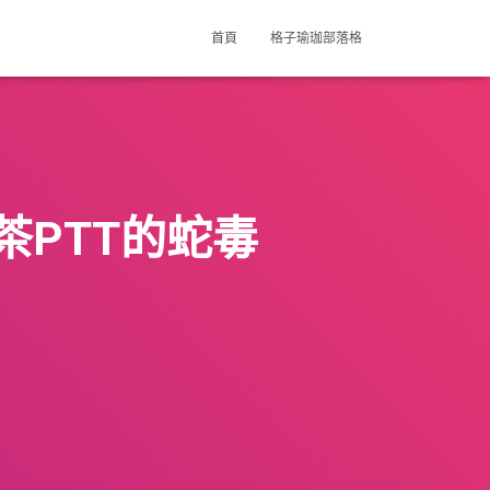
首頁
格子瑜珈部落格
PTT的蛇毒