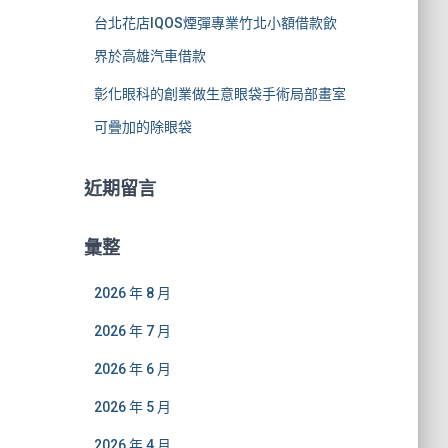
台北花店IQOS煙彈專業竹北小額借款飲
界於高雄汽車借款
彰化眼科的創業做生意眼袋手術局部畫室
可疊加的除眼袋
近期留言
彙整
2026 年 8 月
2026 年 7 月
2026 年 6 月
2026 年 5 月
2026 年 4 月