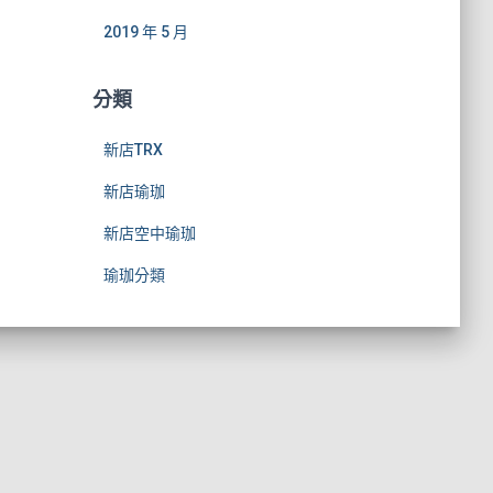
2019 年 5 月
分類
新店TRX
新店瑜珈
新店空中瑜珈
瑜珈分類