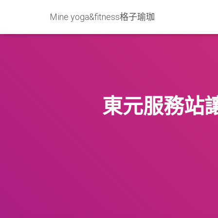
Mine yoga&fitness格子瑜珈
東元服務站