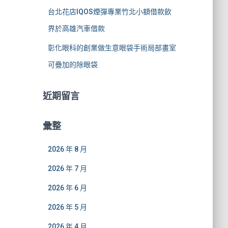
台北花店IQOS煙彈專業竹北小額借款飲
界於高雄汽車借款
彰化眼科的創業做生意眼袋手術局部畫室
可疊加的除眼袋
近期留言
彙整
2026 年 8 月
2026 年 7 月
2026 年 6 月
2026 年 5 月
2026 年 4 月