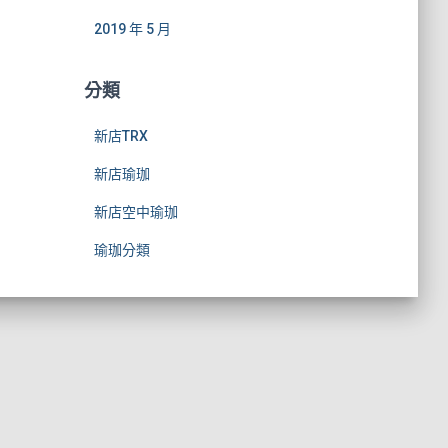
2019 年 5 月
分類
新店TRX
新店瑜珈
新店空中瑜珈
瑜珈分類